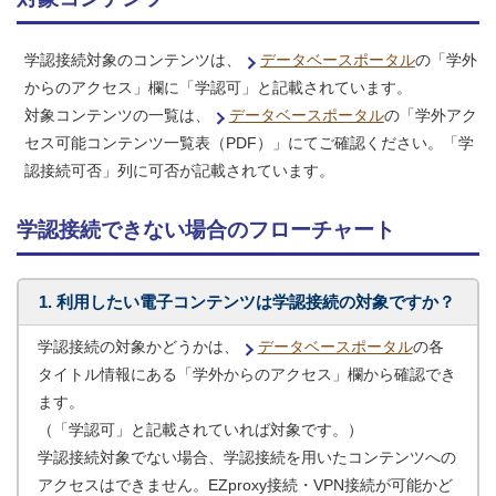
学認接続対象のコンテンツは、
データベースポータル
の「学外
からのアクセス」欄に「学認可」と記載されています。
対象コンテンツの一覧は、
データベースポータル
の「学外アク
セス可能コンテンツ一覧表（PDF）」にてご確認ください。「学
認接続可否」列に可否が記載されています。
学認接続できない場合のフローチャート
1. 利用したい電子コンテンツは学認接続の対象ですか？
学認接続の対象かどうかは、
データベースポータル
の各
タイトル情報にある「学外からのアクセス」欄から確認でき
ます。
（「学認可」と記載されていれば対象です。）
学認接続対象でない場合、学認接続を用いたコンテンツへの
アクセスはできません。EZproxy接続・VPN接続が可能かど