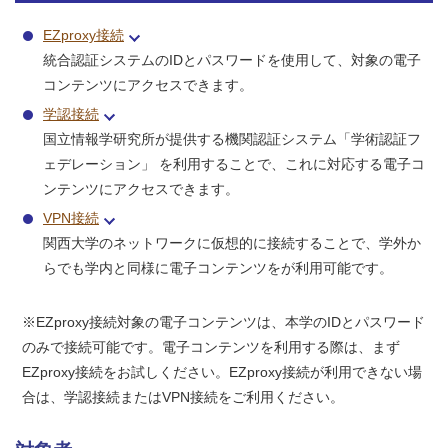
EZproxy接続
統合認証システムのIDとパスワードを使用して、対象の電子
コンテンツにアクセスできます。
学認接続
国立情報学研究所が提供する機関認証システム「学術認証フ
ェデレーション」 を利用することで、これに対応する電子コ
ンテンツにアクセスできます。
VPN接続
関西大学のネットワークに仮想的に接続することで、学外か
らでも学内と同様に電子コンテンツをが利用可能です。
※EZproxy接続対象の電子コンテンツは、本学のIDとパスワード
のみで接続可能です。電子コンテンツを利用する際は、まず
EZproxy接続をお試しください。EZproxy接続が利用できない場
合は、学認接続またはVPN接続をご利用ください。