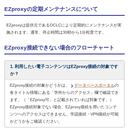
EZproxyの定期メンテナンスについて
EZproxyは提供元であるOCLCにより定期的にメンテナンスが実
施されます。通常、停止時間は30秒から1分程度です。
EZproxy接続できない場合のフローチャート
1. 利用したい電子コンテンツはEZproxy接続の対象です
か？
EZproxy接続の対象かどうかは、
データベースポータル
の
各タイトル情報にある「学外からのアクセス」欄で確認でき
ます。（「EZproxy可」と記載されていれば対象です。）
EZproxy接続対象でない場合、EZproxy接続を用いたコンテ
ンツへのアクセスはできません。学認接続・VPN接続が可能
かどうかをご確認ください。