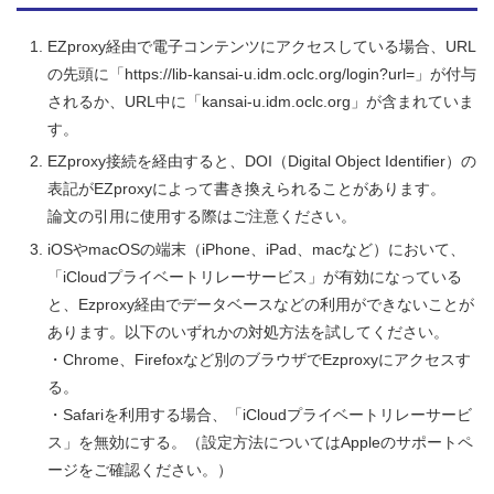
EZproxy経由で電子コンテンツにアクセスしている場合、URL
の先頭に「https://lib-kansai-u.idm.oclc.org/login?url=」が付与
されるか、URL中に「kansai-u.idm.oclc.org」が含まれていま
す。
EZproxy接続を経由すると、DOI（Digital Object Identifier）の
表記がEZproxyによって書き換えられることがあります。
論文の引用に使用する際はご注意ください。
iOSやmacOSの端末（iPhone、iPad、macなど）において、
「iCloudプライベートリレーサービス」が有効になっている
と、Ezproxy経由でデータベースなどの利用ができないことが
あります。以下のいずれかの対処方法を試してください。
・Chrome、Firefoxなど別のブラウザでEzproxyにアクセスす
る。
・Safariを利用する場合、「iCloudプライベートリレーサービ
ス」を無効にする。（設定方法についてはAppleのサポートペ
ージをご確認ください。）