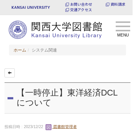
お問い合わせ
資料請求
交通アクセス
MENU
ホーム
システム関連
【一時停止】東洋経済DCL
について
投稿日時 : 2023/12/22
図書館管理者