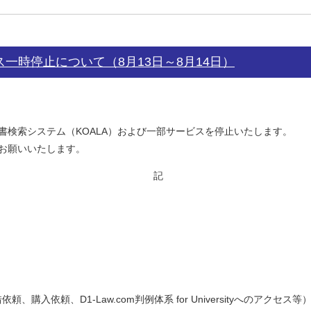
一時停止について（8月13日～8月14日）
書検索システム（KOALA）および一部サービスを停止いたします。
お願いいたします。
記
入依頼、D1-Law.com判例体系 for Universityへのアクセス等