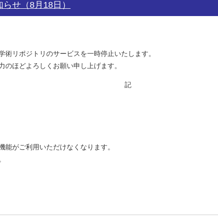
らせ（8月18日）
学術リポジトリのサービスを一時停止いたします。
力のほどよろしくお願い申し上げます。
記
機能がご利用いただけなくなります。
。