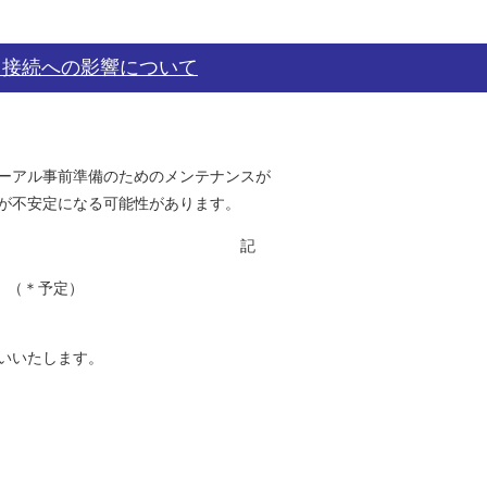
う接続への影響について
ーアル事前準備のためのメンテナンスが
が、接続が不安定になる可能性があります。
記
間〕（＊予定）
いいたします。