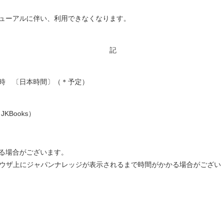
ューアルに伴い、利用できなくなります。
記
10時 〔日本時間〕（＊予定）
Books）
る場合がございます。
ラウザ上にジャパンナレッジが表示されるまで時間がかかる場合がござい