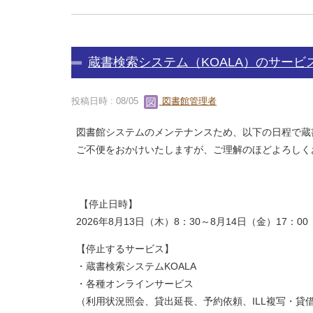
蔵書検索システム（KOALA）のサービス
投稿日時 : 08/05
図書館管理者
図書館システムのメンテナンスため、以下の日程で蔵
ご不便をおかけいたしますが、ご理解のほどよろしく
【停止日時】
2026年8月13日（木）8：30～8月14日（金）17：00
【停止するサービス】
・蔵書検索システムKOALA
・各種オンラインサービス
（利用状況照会、貸出延長、予約依頼、ILL複写・貸借依頼、購