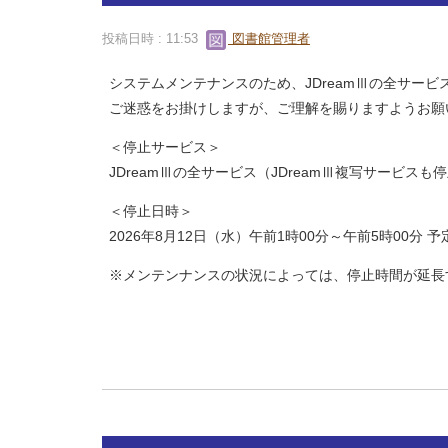
投稿日時 : 11:53
図書館管理者
システムメンテナンスのため、JDreamⅢの全サー
ご迷惑をお掛けしますが、ご理解を賜りますようお願
＜停止サービス＞
JDreamⅢの全サービス（JDreamⅢ複写サービスも
＜停止日時＞
2026年8月12日（水）午前1時00分～午前5時00分 予
※メンテンナンスの状況によっては、停止時間が延長