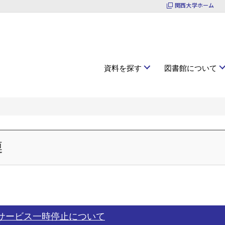
関西大学ホーム
資料を探す
図書館について
連
るサービス一時停止について