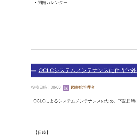
・開館カレンダー
OCLCシステムメンテナンスに伴う学
投稿日時 : 08/03
図書館管理者
OCLCによるシステムメンテナンスのため、下記日
【日時】