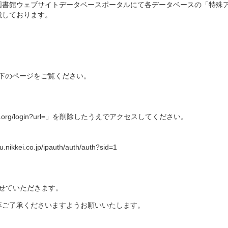
図書館ウェブサイトデータベースポータルにて各データベースの「特殊
載しております。
以下のページをご覧ください。
dm.oclc.org/login?url=」を削除したうえでアクセスしてください。
au.nikkei.co.jp/ipauth/auth/auth?sid=1
せていただきます。
卒ご了承くださいますようお願いいたします。