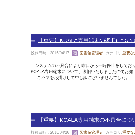
【重要】KOALA専用端末の復旧につい
投稿日時 : 2015/04/17
図書館管理者
カテゴリ:
重要な
システムの不具合により昨日から一時停止をしてお
KOALA専用端末について、復旧いたしましたのでお知
ご不便をお掛けして申し訳ございませんでした。
【重要】KOALA専用端末の不具合につ
投稿日時 : 2015/04/16
図書館管理者
カテゴリ:
重要な