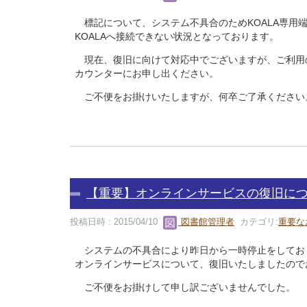
標記について、システム不具合のためKOALA専用
KOALAへ接続できない状況となっております。
現在、復旧に向けて対応中でございますが、ご利用
カウンターにお申し出ください。
ご不便をお掛けいたしますが、何卒ご了承ください
【重要】オンラインサービスの復旧に
投稿日時 : 2015/04/10
図書館管理者
カテゴリ:
重要な
システムの不具合により昨日から一時停止をしてお
オンラインサービスについて、復旧いたしましたので
ご不便をお掛けして申し訳ございませんでした。