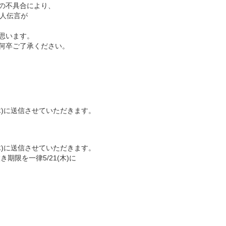
の不具合により、
個人伝言が
思います。
何卒ご了承ください。
木)に送信させていただきます。
木)に送信させていただきます。
限を一律5/21(木)に