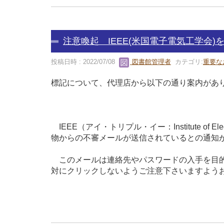
注意喚起 IEEE(米国電子電気工学会
投稿日時 : 2022/07/08
図書館管理者
カテゴリ:
重要な
標記について、代理店から以下の通り案内があ
IEEE（アイ・トリプル・イー：Institute of El
物からの不審メールが送信されているとの通知
このメールは連絡先やパスワードの入手を目的
対にクリックしないようご注意下さいますよう