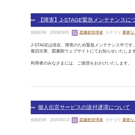
【障害】J-STAGE緊急メンテナンスに
投稿日時 : 2019/03/01
図書館管理者
カテゴリ:
重要な
J-STAGEは現在、障害のため緊急メンテナンス中です
復旧次第、図書館ウェブサイトにてお知らせいたしま
利用者のみなさまには、ご迷惑をおかけいたします。
個人伝言サービスの送付遅滞について
投稿日時 : 2015/05/13
図書館管理者
カテゴリ:
重要な