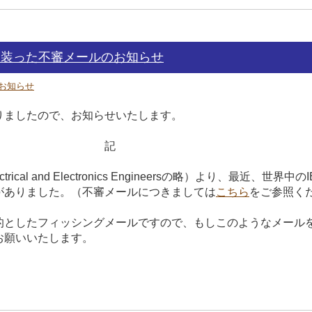
)を装った不審メールのお知らせ
お知らせ
りましたので、お知らせいたします。
記
ectrical and Electronics Engineersの略）より、最
がありました。（不審メールにつきましては
こちら
をご参照く
としたフィッシングメールですので、もしこのようなメール
お願いいたします。
以