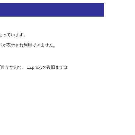
なっています。
ージが表示され利用できません。
ですので、EZproxyの復旧までは