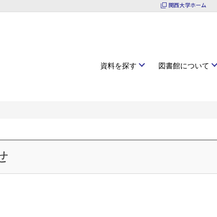
関西大学ホーム
資料を探す
図書館について
せ