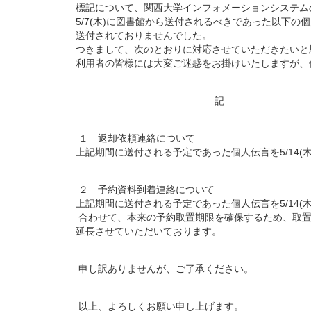
標記について、関西大学インフォメーションシステム
5/7(木)に図書館から送付されるべきであった以下の
送付されておりませんでした。
つきまして、次のとおりに対応させていただきたいと
利用者の皆様には大変ご迷惑をお掛けいたしますが、
記
１ 返却依頼連絡について
上記期間に送付される予定であった個人伝言を5/14(
２ 予約資料到着連絡について
上記期間に送付される予定であった個人伝言を5/14(
合わせて、本来の予約取置期限を確保するため、取置き期
延長させていただいております。
申し訳ありませんが、ご了承ください。
以上、よろしくお願い申し上げます。