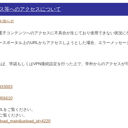
ベース等へのアクセスについて
お知らせ
ス等電子コンテンツへのアクセスに不具合が生じており使用できない状況に
ベースポータル上のURLからアクセスしようとした場合、エラーメッセ
ば、学認もしくはVPN接続設定を行った上で、学外からのアクセスが可能
=933003
=956610
RLをご覧ください。
ご覧ください。
wnload_main&upload_id=4220