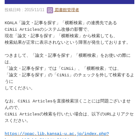
投稿日時 : 2015/11/11
図書館管理者
KOALA「論文・記事を探す」「横断検索」の連携先である
CiNii Articlesのシステム改修の影響で、
現在「論文・記事を探す」「横断検索」から検索しても、
検索結果が正常に表示されないという障害が発生しております。
つきまして、「論文・記事を探す」「横断検索」をお使いの際に
は、
「論文・記事を探す」では「CiNii」、「横断検索」では、
「論文・記事を探す」の「CiNii」のチェックを外して検索するよ
うに
してください。
なお、CiNii Articlesを直接検索頂くことには問題ございませ
んので、
CiNii Articlesの検索を行いたい場合は、以下のURLよりアクセ
スください。
https://opac.lib.kansai-u.ac.jp/index.php?