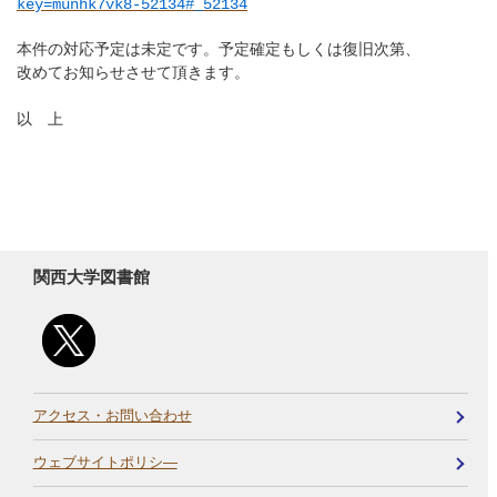
key=munhk7vk8-52134#_52134
本件の対応予定は未定です。予定確定もしくは復旧次第、
改めてお知らせさせて頂きます。
以 上
関西大学図書館
アクセス・お問い合わせ
ウェブサイトポリシ―