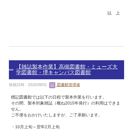
以 上
【雑誌製本作業】高槻図書館・ミューズ大
学図書館・堺キャンパス図書館
投稿日時 : 2016/09/01
図書館管理者
標記図書館では以下の日程で製本作業を行います。
その間、製本対象雑誌（概ね2015年発行）の利用はできま
せん。
ご不便をおかけいたしますが、ご了承願います。
・10月上旬～翌年2月上旬