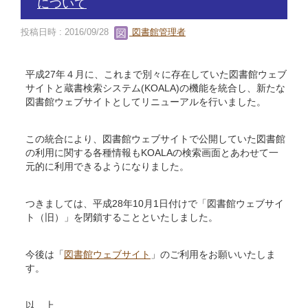
について
投稿日時 : 2016/09/28
図書館管理者
平成27年４月に、これまで別々に存在していた図書館ウェブ
サイトと蔵書検索システム(KOALA)の機能を統合し、新たな
図書館ウェブサイトとしてリニューアルを行いました。
この統合により、図書館ウェブサイトで公開していた図書館
の利用に関する各種情報もKOALAの検索画面とあわせて一
元的に利用できるようになりました。
つきましては、平成28年10月1日付けで「図書館ウェブサイ
ト（旧）」を閉鎖することといたしました。
今後は「
図書館ウェブサイト
」のご利用をお願いいたしま
す。
以 上