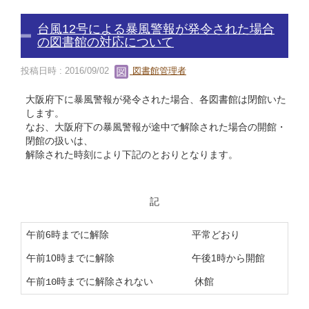
台風12号による暴風警報が発令された場合
の図書館の対応について
投稿日時 : 2016/09/02
図書館管理者
大阪府下に暴風警報が発令された場合、各図書館は閉館いた
します。
なお、大阪府下の暴風警報が途中で解除された場合の開館・
閉館の扱いは、
解除された時刻により下記のとおりとなります。
記
午前6時までに解除
平常どおり
午前10時までに解除
午後1時から開館
休館
午前10時までに解除されない