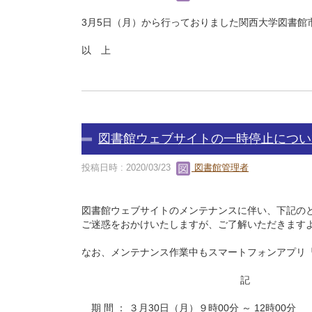
3月5日（月）から行っておりました関西大学図書館市
以 上
図書館ウェブサイトの一時停止につい
投稿日時 : 2020/03/23
図書館管理者
図書館ウェブサイトのメンテナンスに伴い、下記の
ご迷惑をおかけいたしますが、ご了解いただきます
なお、メンテナンス作業中もスマートフォンアプリ『Uf
記
期 間 ： ３月30日（月）９時00分 ～ 12時00分