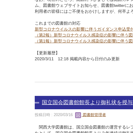
ム、図書館ウェブサイトお知らせ、図書館twitte
利用者の皆様にはご不便をおかけしますが、何卒よ
これまでの図書館の対応
新型コロナウイルスの影響に伴うガイダンス申込受
（第2報）新型コロナウイルス感染症の影響に伴う
（第1報）新型コロナウイルス感染症の影響に伴う
【更新履歴】
2020/3/11 12:18 掲載内容から日付のみ更新
国立国会図書館館長より御礼状を授与
投稿日時 : 2020/03/16
図書館管理者
関西大学図書館は、国立国会図書館の運営するレファ