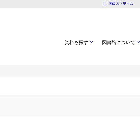
関西大学ホーム
資料を探す
図書館について