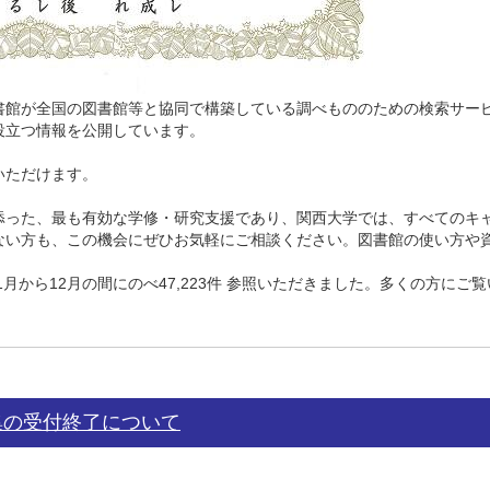
館が全国の図書館等と協同で構築している調べもののための検索サー
役立つ情報を公開しています。
覧いただけます。
った、最も有効な学修・研究支援であり、関西大学では、すべてのキ
ない方も、この機会にぜひお気軽にご相談ください。図書館の使い方や
月から12月の間にのべ47,223件 参照いただきました。多くの方に
集の受付終了について