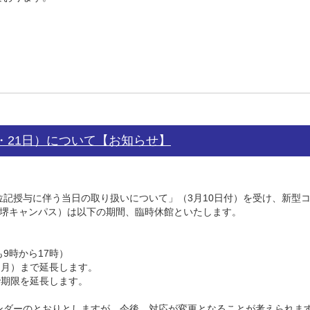
・21日）について【お知らせ】
記授与に伴う当日の取り扱いについて」（3月10日付）を受け、新型
・堺キャンパス）は以下の期間、臨時休館といたします。
9時から17時）
（月）まで延長します。
で期限を延長します。
ンダーのとおりとしますが、今後、対応が変更となることが考えられま