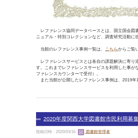
レファレンス協同データベースとは、国立国会図書
ニュアル・特別コレクションなど、調査研究活動に
当館のレファレンス事例一覧は、
こちら
からご
レファレンスサービスとは各自の課題解決に寄り添
す。これまでレファレンスサービスを利用した事が
ファレンスカウンターで受付）。
また当館が公開したレファレンス事例は、2019年1
2020年度関西大学図書館市民利用募
投稿日時 : 2020/03/16
図書館管理者