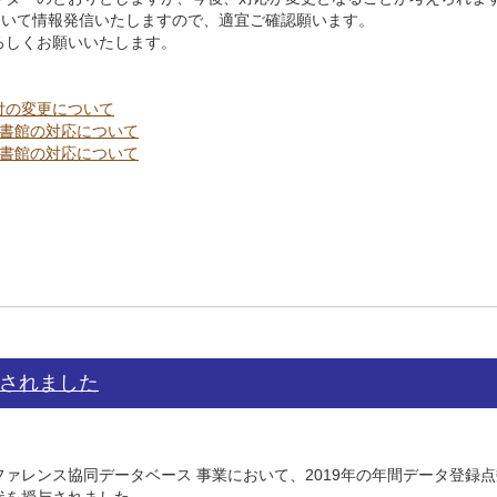
rにおいて情報発信いたしますので、適宜ご確認願います。
ろしくお願いいたします。
付の変更について
図書館の対応について
図書館の対応について
されました
レンス協同データベース 事業において、2019年の年間データ登録点数