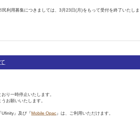
民利用募集につきましては、3月23日(月)をもって受付を終了いたし
て
とおり一時停止いたします。
ようお願いいたします。
inity』及び『
Mobile Opac
』は、ご利用いただけます。