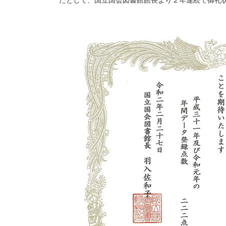
たとして、国立国会図書館館長より２年連続で御礼