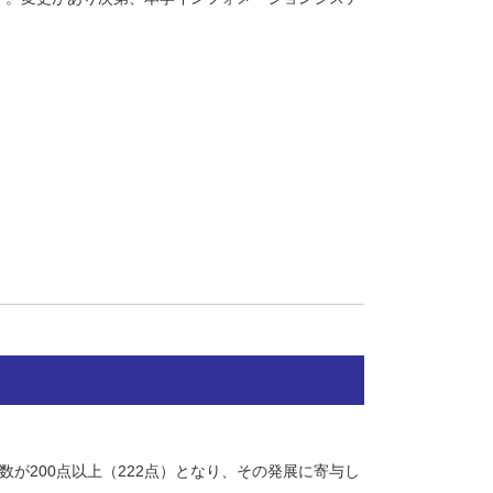
が200点以上（222点）となり、その発展に寄与し