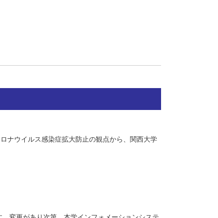
コロナウイルス感染症拡大防止の観点から、関西大学
す。変更があり次第、本学インフォメーションシステ