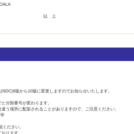
ALA
 上
(NDC)8版から10版に変更しますのでお知らせいたします。
でと分類番号が変わります。
違う場所に配架されることがありますので、ご注意ください。
科学
認ください。
ております。