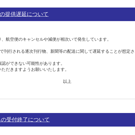
の提供遅延について
り、航空便のキャンセルや減便が相次いで発生しています。
米で刊行される逐次刊行物、新聞等の配送に関して遅延することが想定さ
確認ができない可能性があります。
いただきますようお願いいたします。
上
集の受付終了について