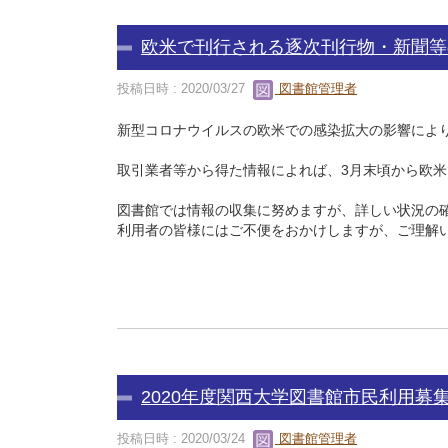
欧米で刊行される逐次刊行物・新聞等
投稿日時 : 2020/03/27
図書館管理者
新型コロナウイルスの欧米での感染拡大の影響によ
取引業者等から得た情報によれば、3月末頃から欧
図書館では情報の収集に努めますが、詳しい状況の
利用者の皆様にはご不便をおかけしますが、ご理解
以
2020年度関西大学図書館市民利用募
投稿日時 : 2020/03/24
図書館管理者